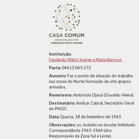
Instituição:
Fundação Mário Soares e Maria Barroso
Pasta:
04613.065.172
Assunto:
Faz o ponto de situação do trabalho
nas zonas do Norte: formação de oito grupos
armados.
Remetente:
Ambrósio Djassi (Osvaldo Vieira)
Destinatário:
Amílcar Cabral, Secretário Geral
do PAIGC
Data:
Quarta, 18 de Setembro de 1963
Observações:
oc. incluído no dossier intitulado
Correspondência 1963-1964 (dos
Responsáveis da Zona Sul e Leste).