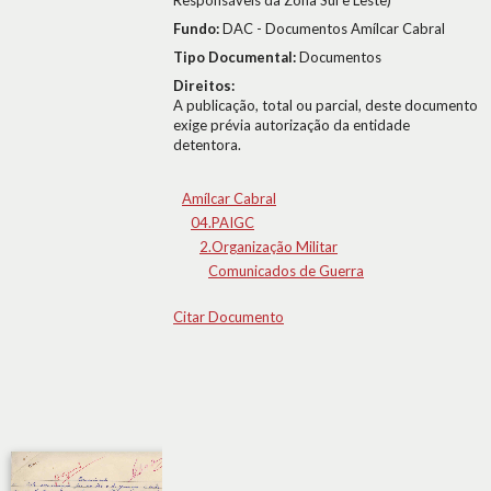
Responsáveis da Zona Sul e Leste)
Fundo:
DAC - Documentos Amílcar Cabral
Tipo Documental:
Documentos
Direitos:
A publicação, total ou parcial, deste documento
exige prévia autorização da entidade
detentora.
Amílcar Cabral
04.PAIGC
2.Organização Militar
Comunicados de Guerra
Citar Documento