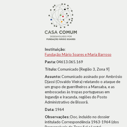
Instituição:
Fundação Mário Soares e Maria Barroso
Pasta:
04613.065.169
Título:
Comunicado [Região 3, Zona 9]
Assunto:
Comunicado assinado por Ambrósio
Djassi (Osvaldo Vieira) relatando o ataque de
um grupo de guerrilheiros a Mansaba, e as
emboscadas às tropas portuguesas em
Ingandjn e Iracunda, regiões do Posto
Administrativo de Bissorã.
Data:
1964
Observações:
Doc. incluído no dossier
intitulado Correspondência 1963-1964 (dos