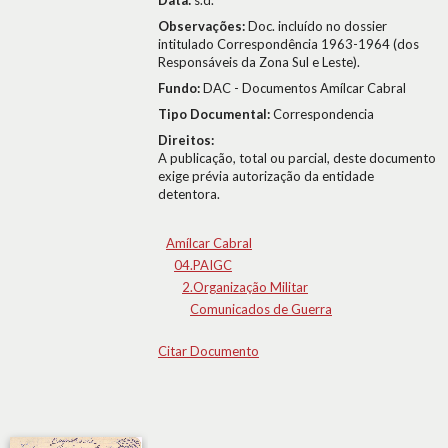
Data:
s.d.
Observações:
Doc. incluído no dossier
intitulado Correspondência 1963-1964 (dos
Responsáveis da Zona Sul e Leste).
Fundo:
DAC - Documentos Amílcar Cabral
Tipo Documental:
Correspondencia
Direitos:
A publicação, total ou parcial, deste documento
exige prévia autorização da entidade
detentora.
Amílcar Cabral
04.PAIGC
2.Organização Militar
Comunicados de Guerra
Citar Documento