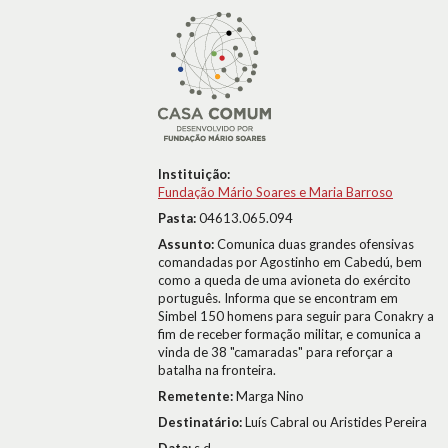
Instituição:
Fundação Mário Soares e Maria Barroso
Pasta:
04613.065.094
Assunto:
Comunica duas grandes ofensivas
comandadas por Agostinho em Cabedú, bem
como a queda de uma avioneta do exército
português. Informa que se encontram em
Simbel 150 homens para seguir para Conakry a
fim de receber formação militar, e comunica a
vinda de 38 "camaradas" para reforçar a
batalha na fronteira.
Remetente:
Marga Nino
Destinatário:
Luís Cabral ou Aristides Pereira