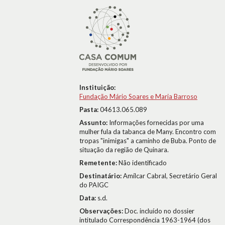
Instituição:
Fundação Mário Soares e Maria Barroso
Pasta:
04613.065.089
Assunto:
Informações fornecidas por uma
mulher fula da tabanca de Many. Encontro com
tropas "inimigas" a caminho de Buba. Ponto de
situação da região de Quinara.
Remetente:
Não identificado
Destinatário:
Amílcar Cabral, Secretário Geral
do PAIGC
Data:
s.d.
Observações:
Doc. incluído no dossier
intitulado Correspondência 1963-1964 (dos