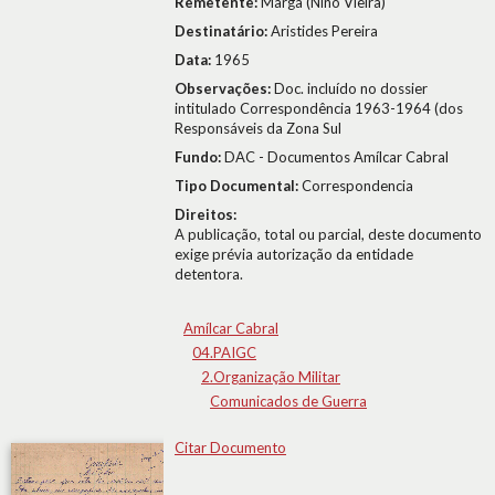
Remetente:
Marga (Nino Vieira)
Destinatário:
Aristides Pereira
Data:
1965
Observações:
Doc. incluído no dossier
intitulado Correspondência 1963-1964 (dos
Responsáveis da Zona Sul
Fundo:
DAC - Documentos Amílcar Cabral
Tipo Documental:
Correspondencia
Direitos:
A publicação, total ou parcial, deste documento
exige prévia autorização da entidade
detentora.
Amílcar Cabral
04.PAIGC
2.Organização Militar
Comunicados de Guerra
Citar Documento