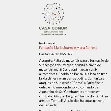
Instituição:
Fundação Mário Soares e Maria Barroso
Pasta:
04613.065.077
Assunto:
Falta de materiais para a formação de
Subsecções do Exército; solicita o envio de
materiais, munições e espingardas semi-
automáticas. Pedido de Pansau Na Isna de uma
farda chinesa e um par de botins. Comunica 2
ataques da Subsecção "Como" a Quitafine, e
outro em Cameconde sob o comando de
Agostinho de Sá. Combatentes mortos em
combate. Ataque dos guerrilheiros do PAIGC na
área de Tombali. Acção dos balantas na zona
de Bedanda.