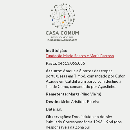
Instituição:
Fundação Mário Soares e Maria Barroso
Pasta:
04613.065.055
Assunto:
Ataque a 8 carros das tropas
portuguesas em Timbó, comandado por Cufor.
Ataque em Catchil a um barco com destino à
ilha de Como, comandado por Agostinho.
Remetente:
Marga (Nino Vieira)
Destinatário:
Aristides Pereira
Data:
s.d.
Observações:
Doc. incluído no dossier
intitulado Correspondência 1963-1964 (dos
Responsáveis da Zona Sul