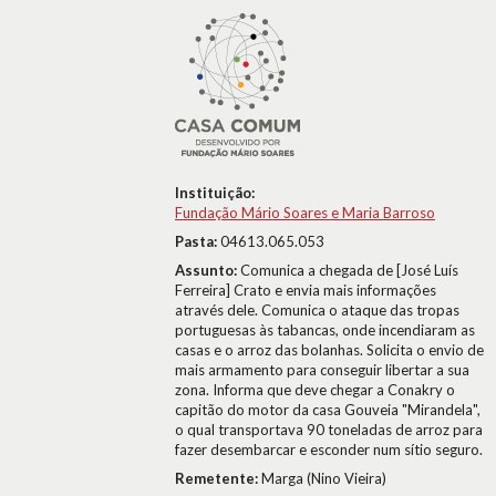
Instituição:
Fundação Mário Soares e Maria Barroso
Pasta:
04613.065.053
Assunto:
Comunica a chegada de [José Luís
Ferreira] Crato e envia mais informações
através dele. Comunica o ataque das tropas
portuguesas às tabancas, onde incendiaram as
casas e o arroz das bolanhas. Solicita o envio de
mais armamento para conseguir libertar a sua
zona. Informa que deve chegar a Conakry o
capitão do motor da casa Gouveia "Mirandela",
o qual transportava 90 toneladas de arroz para
fazer desembarcar e esconder num sítio seguro.
Remetente:
Marga (Nino Vieira)