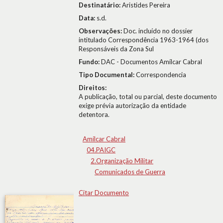
Destinatário:
Aristides Pereira
Data:
s.d.
Observações:
Doc. incluído no dossier
intitulado Correspondência 1963-1964 (dos
Responsáveis da Zona Sul
Fundo:
DAC - Documentos Amílcar Cabral
Tipo Documental:
Correspondencia
Direitos:
A publicação, total ou parcial, deste documento
exige prévia autorização da entidade
detentora.
Amílcar Cabral
04.PAIGC
2.Organização Militar
Comunicados de Guerra
Citar Documento