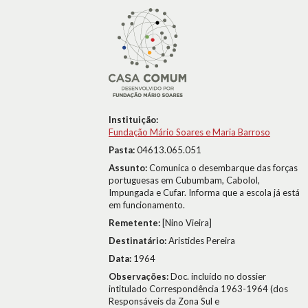
Instituição:
Fundação Mário Soares e Maria Barroso
Pasta:
04613.065.051
Assunto:
Comunica o desembarque das forças
portuguesas em Cubumbam, Cabolol,
Impungada e Cufar. Informa que a escola já está
em funcionamento.
Remetente:
[Nino Vieira]
Destinatário:
Aristides Pereira
Data:
1964
Observações:
Doc. incluído no dossier
intitulado Correspondência 1963-1964 (dos
Responsáveis da Zona Sul e