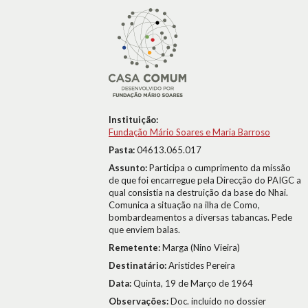
Instituição:
Fundação Mário Soares e Maria Barroso
Pasta:
04613.065.017
Assunto:
Participa o cumprimento da missão
de que foi encarregue pela Direcção do PAIGC a
qual consistia na destruição da base do Nhai.
Comunica a situação na ilha de Como,
bombardeamentos a diversas tabancas. Pede
que enviem balas.
Remetente:
Marga (Nino Vieira)
Destinatário:
Aristides Pereira
Data:
Quinta, 19 de Março de 1964
Observações:
Doc. incluído no dossier