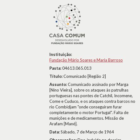
Instituição:
Fundação Mário Soares e Maria Barroso
Pasta:
04613.065.013
Título:
Comunicado [Região 2]
Assunto:
Comunicado assinado por Marga
[Nino Vieira], sobre os ataques às patrulhas
portuguesas nas pontes de Catchil, Incomene,
Come e Cuduco, e os ataques contra barcos no
rio Combidjam "onde conseguiram furar
completamente o motor Portugal". Falta de
munições e de medicamentos. Missão de
Arafam [Mané].
Data:
Sábado, 7 de Março de 1964