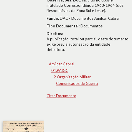
Observações:
Doc. incluído no dossier
intitulado Correspondência 1963-1964 (dos
Responsáveis da Zona Sul e Leste).
Fundo:
DAC - Documentos Amílcar Cabral
Tipo Documental:
Documentos
Direitos:
A publicação, total ou parcial, deste documento
exige prévia autorização da entidade
detentora.
Amílcar Cabral
04.PAIGC
2.Organização Militar
Comunicados de Guerra
Citar Documento