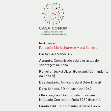
Instituição:
Fundação Mário Soares e Maria Barroso
Pasta:
04609.056.057
Assunto:
Comunicado sobre os actos de
sabotagem na Zona 8.
Remetente:
Rui Djassi (Faincam), [Comandante
da Zona 8]
Destinatário:
Amílcar Cabral (Abel Djassi)
Data:
Sábado, 30 de Junho de 1962
Observações:
Doc. incluído no dossier
intitulado Correspondência 1962 (interna).
Fundo:
DAC - Documentos Amílcar Cabral