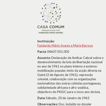
Instituição:
Fundação Mário Soares e Maria Barroso
Pasta:
04607.051.005
Assunto:
Declaração de Amílcar Cabral sobre o
desenvolvimento da luta de libertação nacional
no ano de 1961 no plano interno e externo:
mobilização popular, início da acção directa na
Guiné (3 de Agosto de 1961), repressão
colonial, colaboração com as organizações
nacionalistas das outras colónias portuguesas,
solidariedade africana e afro-asiática,
objectivos do PAIGC para o novo ano de luta.
Data:
Sábado, 20 de Janeiro de 1962
Observações:
Doc. incluído no dossier