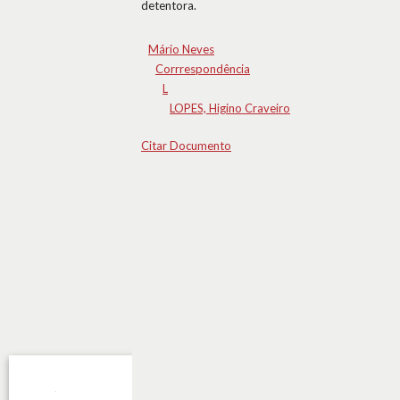
detentora.
Mário Neves
Corrrespondência
L
LOPES, Higino Craveiro
Citar Documento