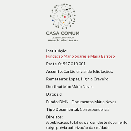
Instituição:
Fundação Mário Soares e Maria Barroso
Pasta:
04547.010.001
Assunto:
Cartão enviando felicitações.
Remetente:
Lopes, Higinio Craveiro
Destinatário:
Mário Neves
Data:
s.d.
Fundo:
DMN - Documentos Mário Neves
Tipo Documental:
Correspondencia
Direitos:
A publicação, total ou parcial, deste documento
exige prévia autorização da entidade