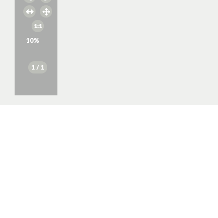
10
%
1
/ 1