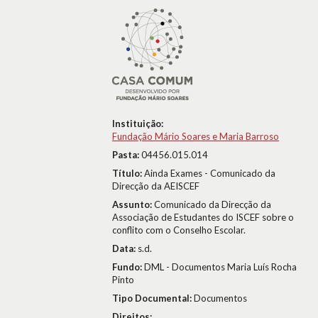
Instituição:
Fundação Mário Soares e Maria Barroso
Pasta:
04456.015.014
Título:
Ainda Exames - Comunicado da
Direcção da AEISCEF
Assunto:
Comunicado da Direcção da
Associação de Estudantes do ISCEF sobre o
conflito com o Conselho Escolar.
Data:
s.d.
Fundo:
DML - Documentos Maria Luís Rocha
Pinto
Tipo Documental:
Documentos
Direitos: