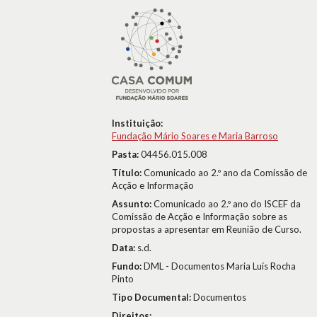
Instituição:
Fundação Mário Soares e Maria Barroso
Pasta:
04456.015.008
Título:
Comunicado ao 2.º ano da Comissão de
Acção e Informação
Assunto:
Comunicado ao 2.º ano do ISCEF da
Comissão de Acção e Informação sobre as
propostas a apresentar em Reunião de Curso.
Data:
s.d.
Fundo:
DML - Documentos Maria Luís Rocha
Pinto
Tipo Documental:
Documentos
Direitos: