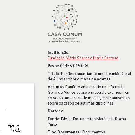
Instituição:
Fundação Mário Soares e Maria Barroso
Pasta:
04456.015.006
Título:
Panfleto anunciando uma Reunião Geral
de Alunos sobre o mapa de exames
Assunto:
Panfleto anunciando uma Reunião
Geral de Alunos sobre o mapa de exames. Tem
no verso uma troca de mensagens manuscritas
sobre os casos de algumas disciplinas.
Data:
s.d.
Fundo:
DML - Documentos Maria Luís Rocha
Pinto
Tipo Documental:
Documentos