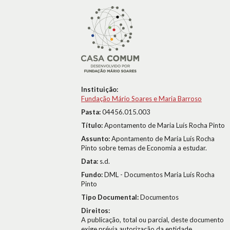
Instituição:
Fundação Mário Soares e Maria Barroso
Pasta:
04456.015.003
Título:
Apontamento de Maria Luís Rocha Pinto
Assunto:
Apontamento de Maria Luís Rocha
Pinto sobre temas de Economia a estudar.
Data:
s.d.
Fundo:
DML - Documentos Maria Luís Rocha
Pinto
Tipo Documental:
Documentos
Direitos:
A publicação, total ou parcial, deste documento
exige prévia autorização da entidade