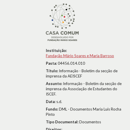
Instituição:
Fundação Mário Soares e Maria Barroso
Pasta:
04456.014.010
Título:
Informação - Boletim da secção de
imprensa da AEISCEF
Assunto:
Informação - Boletim da secção de
imprensa da Associação de Estudantes do
ISCEF.
Data:
s.d.
Fundo:
DML - Documentos Maria Luís Rocha
Pinto
Tipo Documental:
Documentos
Direitos: