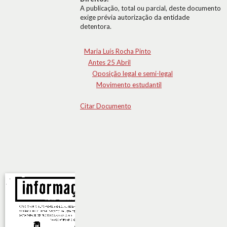
A publicação, total ou parcial, deste documento
exige prévia autorização da entidade
detentora.
Maria Luís Rocha Pinto
Antes 25 Abril
Oposição legal e semi-legal
Movimento estudantil
Citar Documento