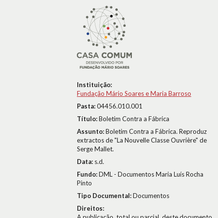
Instituição:
Fundação Mário Soares e Maria Barroso
Pasta:
04456.010.001
Título:
Boletim Contra a Fábrica
Assunto:
Boletim Contra a Fábrica. Reproduz
extractos de "La Nouvelle Classe Ouvrière" de
Serge Mallet.
Data:
s.d.
Fundo:
DML - Documentos Maria Luís Rocha
Pinto
Tipo Documental:
Documentos
Direitos:
A publicação, total ou parcial, deste documento