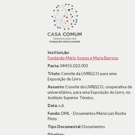
Instituição:
Fundação Mário Soares e Maria Barroso
Pasta:
04455.022.001
Título:
Convite da LIVRELCO para uma
Exposição do Livro
Assunto:
Convite da LIVRELCO, cooperativa de
universitários, para uma Exposição do Livro, no
Instituto Superior Técnico.
Data:
s.d.
Fundo:
DML - Documentos Maria Luís Rocha
Pinto
Tipo Documental:
Documentos
Direitos: