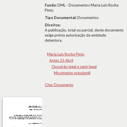
Fundo:
DML - Documentos Maria Luís Rocha
Pinto
Tipo Documental:
Documentos
Direitos:
A publicação, total ou parcial, deste documento
exige prévia autorização da entidade
detentora.
Maria Luís Rocha Pinto
Antes 25 Abril
Oposição legal e semi-legal
Movimento estudantil
Citar Documento