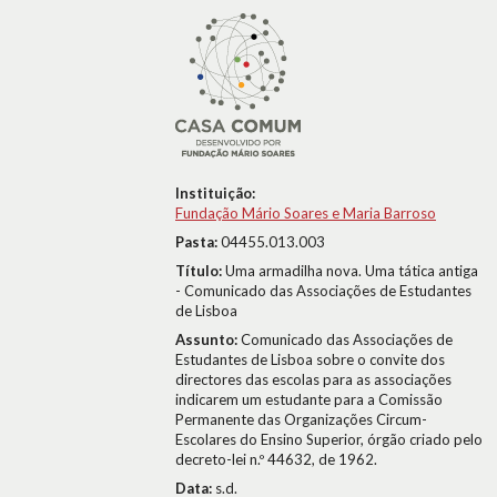
Instituição:
Fundação Mário Soares e Maria Barroso
Pasta:
04455.013.003
Título:
Uma armadilha nova. Uma tática antiga
- Comunicado das Associações de Estudantes
de Lisboa
Assunto:
Comunicado das Associações de
Estudantes de Lisboa sobre o convite dos
directores das escolas para as associações
indicarem um estudante para a Comissão
Permanente das Organizações Circum-
Escolares do Ensino Superior, órgão criado pelo
decreto-lei n.º 44632, de 1962.
Data:
s.d.