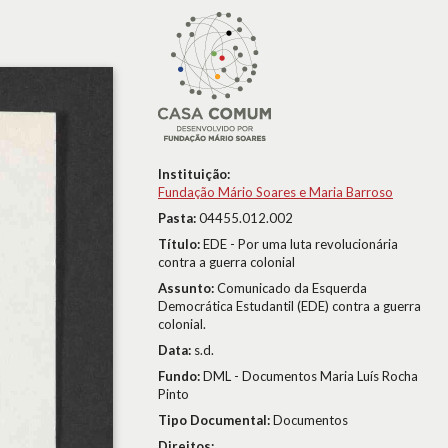
Instituição:
Fundação Mário Soares e Maria Barroso
Pasta:
04455.012.002
Título:
EDE - Por uma luta revolucionária
contra a guerra colonial
Assunto:
Comunicado da Esquerda
Democrática Estudantil (EDE) contra a guerra
colonial.
Data:
s.d.
Fundo:
DML - Documentos Maria Luís Rocha
Pinto
Tipo Documental:
Documentos
Direitos: