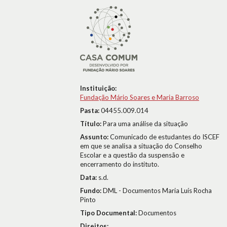
Instituição:
Fundação Mário Soares e Maria Barroso
Pasta:
04455.009.014
Título:
Para uma análise da situação
Assunto:
Comunicado de estudantes do ISCEF
em que se analisa a situação do Conselho
Escolar e a questão da suspensão e
encerramento do instituto.
Data:
s.d.
Fundo:
DML - Documentos Maria Luís Rocha
Pinto
Tipo Documental:
Documentos
Direitos: