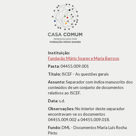
Instituição:
Fundação Mário Soares e Maria Barroso
Pasta:
04455.009.001
Título:
ISCEF - As questões gerais
Assunto:
Separador com índice manuscrito dos
conteúdos de um conjunto de documentos
relativos ao ISCEF.
Data:
s.d.
Observações:
No interior deste separador
encontravam-se os documentos
04455.009.002 a 04455.009.018.
Fundo:
DML - Documentos Maria Luís Rocha
Pinto