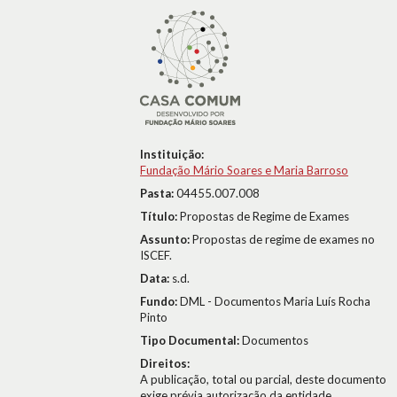
Instituição:
Fundação Mário Soares e Maria Barroso
Pasta:
04455.007.008
Título:
Propostas de Regime de Exames
Assunto:
Propostas de regime de exames no
ISCEF.
Data:
s.d.
Fundo:
DML - Documentos Maria Luís Rocha
Pinto
Tipo Documental:
Documentos
Direitos:
A publicação, total ou parcial, deste documento
exige prévia autorização da entidade