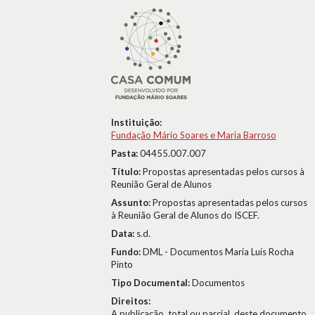
Instituição:
Fundação Mário Soares e Maria Barroso
Pasta:
04455.007.007
Título:
Propostas apresentadas pelos cursos à
Reunião Geral de Alunos
Assunto:
Propostas apresentadas pelos cursos
à Reunião Geral de Alunos do ISCEF.
Data:
s.d.
Fundo:
DML - Documentos Maria Luís Rocha
Pinto
Tipo Documental:
Documentos
Direitos:
A publicação, total ou parcial, deste documento