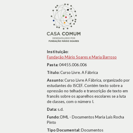
Instituição:
Fundação Mário Soares e Maria Barroso
Pasta:
04455.006.006
Título:
Curso Livre. A Fábrica
Assunto:
Curso Livre A Fábrica, organizado por
estudantes do ISCEF. Contém texto sobre a
opressão no telhado e transcrição de texto em
francês sobre os aparelhos escolares se a luta
de classes, com o número I.
Data:
s.d.
Fundo:
DML - Documentos Maria Luís Rocha
Pinto
Tipo Documental:
Documentos