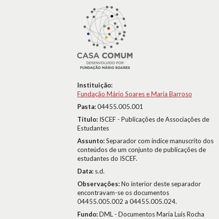
Instituição:
Fundação Mário Soares e Maria Barroso
Pasta:
04455.005.001
Título:
ISCEF - Publicações de Associações de
Estudantes
Assunto:
Separador com índice manuscrito dos
conteúdos de um conjunto de publicações de
estudantes do ISCEF.
Data:
s.d.
Observações:
No interior deste separador
encontravam-se os documentos
04455.005.002 a 04455.005.024.
Fundo:
DML - Documentos Maria Luís Rocha