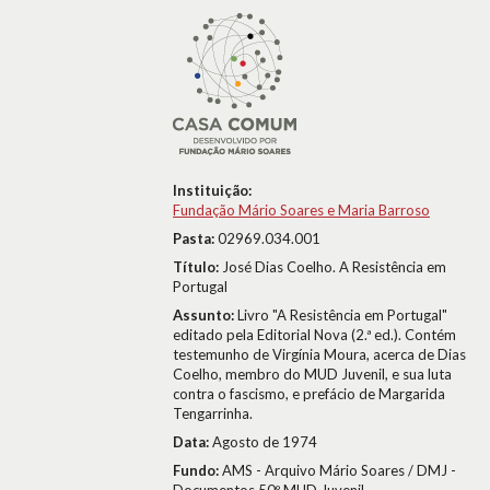
Instituição:
Fundação Mário Soares e Maria Barroso
Pasta:
02969.034.001
Título:
José Dias Coelho. A Resistência em
Portugal
Assunto:
Livro "A Resistência em Portugal"
editado pela Editorial Nova (2.ª ed.). Contém
testemunho de Virgínia Moura, acerca de Dias
Coelho, membro do MUD Juvenil, e sua luta
contra o fascismo, e prefácio de Margarida
Tengarrinha.
Data:
Agosto de 1974
Fundo:
AMS - Arquivo Mário Soares / DMJ -