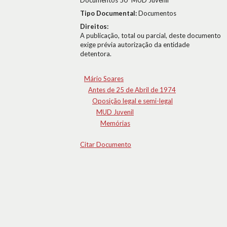
Documentos 50º MUD Juvenil
Tipo Documental:
Documentos
Direitos:
A publicação, total ou parcial, deste documento
exige prévia autorização da entidade
detentora.
Mário Soares
Antes de 25 de Abril de 1974
Oposição legal e semi-legal
MUD Juvenil
Memórias
Citar Documento