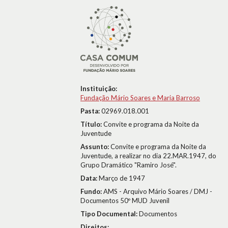
Instituição:
Fundação Mário Soares e Maria Barroso
Pasta:
02969.018.001
Título:
Convite e programa da Noite da
Juventude
Assunto:
Convite e programa da Noite da
Juventude, a realizar no dia 22.MAR.1947, do
Grupo Dramático "Ramiro José".
Data:
Março de 1947
Fundo:
AMS - Arquivo Mário Soares / DMJ -
Documentos 50º MUD Juvenil
Tipo Documental:
Documentos
Direitos: