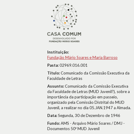
Instituição:
Fundação Mário Soares e Maria Barroso
Pasta:
02969.016.001
Título:
Comunicado da Comissão Executiva da
Faculdade de Letras
Assunto:
Comunicado da Comissão Executiva
da Faculdade de Letras (MUD Juvenil?), sobre a
importância da participação em passeio,
organizado pela Comissão Distrital do MUD
Juvenil, a realizar no dia 05.JAN.1947 a Almada.
Data:
Segunda, 30 de Dezembro de 1946
Fundo:
AMS - Arquivo Mário Soares / DMJ -
Documentos 50º MUD Juvenil