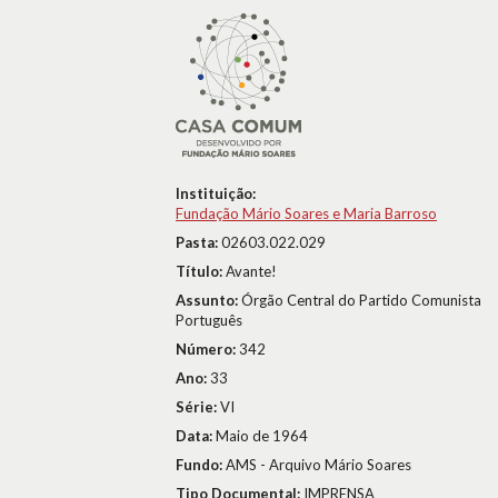
Instituição:
Fundação Mário Soares e Maria Barroso
Pasta:
02603.022.029
Título:
Avante!
Assunto:
Órgão Central do Partido Comunista
Português
Número:
342
Ano:
33
Série:
VI
Data:
Maio de 1964
Fundo:
AMS - Arquivo Mário Soares
Tipo Documental:
IMPRENSA