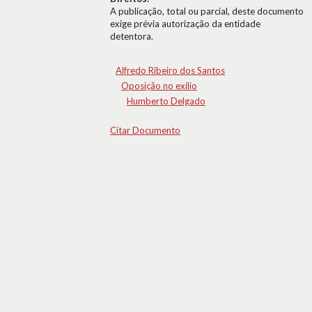
A publicação, total ou parcial, deste documento
exige prévia autorização da entidade
detentora.
Alfredo Ribeiro dos Santos
Oposição no exílio
Humberto Delgado
Citar Documento