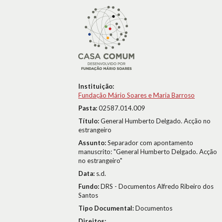
Instituição:
Fundação Mário Soares e Maria Barroso
Pasta:
02587.014.009
Título:
General Humberto Delgado. Acção no
estrangeiro
Assunto:
Separador com apontamento
manuscrito: "General Humberto Delgado. Acção
no estrangeiro"
Data:
s.d.
Fundo:
DRS - Documentos Alfredo Ribeiro dos
Santos
Tipo Documental:
Documentos
Direitos: