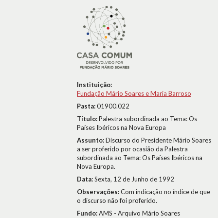
Instituição:
Fundação Mário Soares e Maria Barroso
Pasta:
01900.022
Título:
Palestra subordinada ao Tema: Os
Países Ibéricos na Nova Europa
Assunto:
Discurso do Presidente Mário Soares
a ser proferido por ocasião da Palestra
subordinada ao Tema: Os Países Ibéricos na
Nova Europa.
Data:
Sexta, 12 de Junho de 1992
Observações:
Com indicação no índice de que
o discurso não foi proferido.
Fundo:
AMS - Arquivo Mário Soares