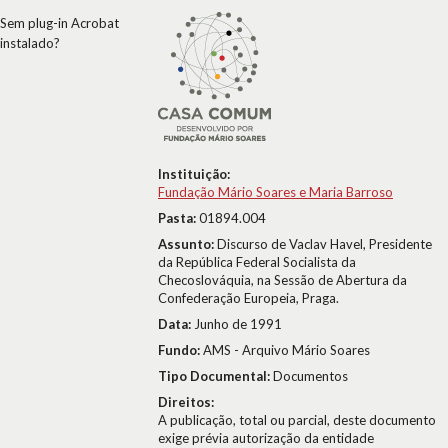
Sem plug-in Acrobat
instalado?
Instituição:
Fundação Mário Soares e Maria Barroso
Pasta:
01894.004
Assunto:
Discurso de Vaclav Havel, Presidente
da República Federal Socialista da
Checoslováquia, na Sessão de Abertura da
Confederação Europeia, Praga.
Data:
Junho de 1991
Fundo:
AMS - Arquivo Mário Soares
Tipo Documental:
Documentos
Direitos:
A publicação, total ou parcial, deste documento
exige prévia autorização da entidade