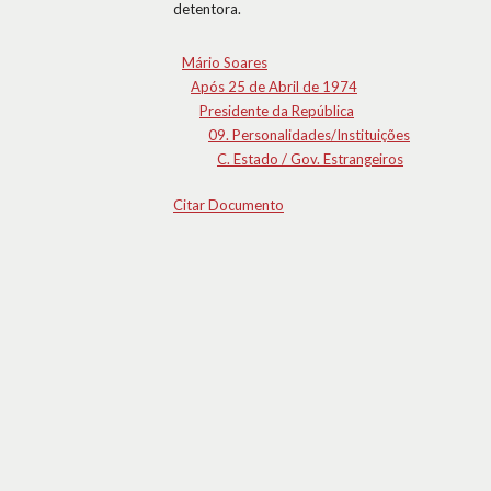
detentora.
Mário Soares
Após 25 de Abril de 1974
Presidente da República
09. Personalidades/Instituições
C. Estado / Gov. Estrangeiros
Citar Documento