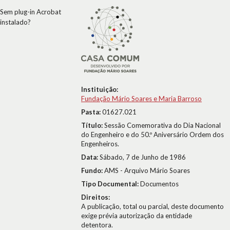
Sem plug-in Acrobat
instalado?
Instituição:
Fundação Mário Soares e Maria Barroso
Pasta:
01627.021
Título:
Sessão Comemorativa do Dia Nacional
do Engenheiro e do 50.º Aniversário Ordem dos
Engenheiros.
Data:
Sábado, 7 de Junho de 1986
Fundo:
AMS - Arquivo Mário Soares
Tipo Documental:
Documentos
Direitos:
A publicação, total ou parcial, deste documento
exige prévia autorização da entidade
detentora.