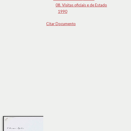
08. Visitas oficiais e de Estado
1990
Citar Documento