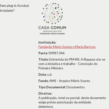
Sem plug-in Acrobat
instalado?
Instituição:
Fundação Mário Soares e Maria Barroso
Pasta:
00987.046
Título:
Entrevista do PM MS: A Riqueza cria-se
com a iniciativa e trabalho - Convicção do
Primeiro Ministro
Data:
s.d.
Fundo:
AMS - Arquivo Mário Soares
Tipo Documental:
Documentos
Direitos:
A publicação, total ou parcial, deste documento
exige prévia autorização da entidade
detentora.