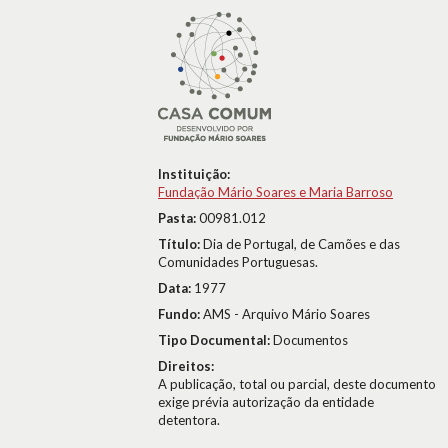
Instituição:
Fundação Mário Soares e Maria Barroso
Pasta:
00981.012
Título:
Dia de Portugal, de Camões e das
Comunidades Portuguesas.
Data:
1977
Fundo:
AMS - Arquivo Mário Soares
Tipo Documental:
Documentos
Direitos:
A publicação, total ou parcial, deste documento
exige prévia autorização da entidade
detentora.