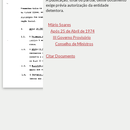
A publicação, total ou parcial, deste documento
exige prévia autorização da entidade
detentora.
Mário Soares
Após 25 de Abril de 1974
III Governo Provisório
Conselho de Ministros
Citar Documento