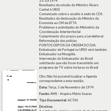
31/10/1974
Resultados da missão do Ministro Álvaro
Cunhal à URSS
Comunicado sobre o assalto à sede do CDS
Resultados da deslocação do Ministro da
Economia ao CM da EFTA
Problemas e actividades do Ministério da
Coordenação Interterritorial
Cumprimento dos prazos para a Lei eleitoral
Reformulação das polícias
PONTOS DEPOIS DA ORDEM DO DIA:
Embaixador de Portugal na URSS será também
Embaixador na Mongólia
Intervenção do Embaixador do Brasil
solicitando que não fosse transmitido um
programa de TV sobre torturas no Brasil
Obs: Não foi possível localizar a Agenda
correspondente a esta reunião.
Data:
Terça, 5 de Novembro de 1974
Fundo:
AMS - Arquivo Mário Soares
Tipo Documental:
ACTAS
Direitos: