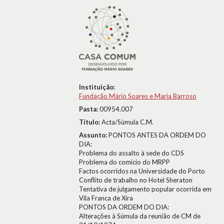
Instituição:
Fundação Mário Soares e Maria Barroso
Pasta:
00954.007
Título:
Acta/Súmula C.M.
Assunto:
PONTOS ANTES DA ORDEM DO
DIA:
Problema do assalto à sede do CDS
Problema do comício do MRPP
Factos ocorridos na Universidade do Porto
Conflito de trabalho no Hotel Sheraton
Tentativa de julgamento popular ocorrida em
Vila Franca de Xira
PONTOS DA ORDEM DO DIA:
Alterações à Súmula da reunião de CM de