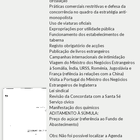
circulação
Práticas comerciais restritivas e defesa da
concorrência no quadro da estratégia anti-
monopolista
Uso de viaturas oficiais
Expropriações por utilidade pública
Funcionamento dos estabelecimentos de
taberna
Registo obrigatório de acções
Publicação de livros estrangeiros
Campanhas internacionais de intimidação
Viagem do Ministro dos Negócios Estrangeiros
à Somália, Índia, URSS, Roménia, Jugoslávia e
França (refência às relações com a China)
Visita a Portugal do Ministro dos Negócios
Estrangeiros de Inglaterra
Lei sindical
Revisão da Concordata com a Santa Sé
Serviço cívico
Manifestação dos químicos
ADITAMENTO À SÚMULA:
Preço do açúcar (referência ao Fundo de
Abastecimento)
Obs: Não foi possível localizar a Agenda