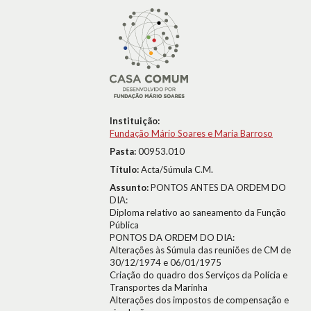
Instituição:
Fundação Mário Soares e Maria Barroso
Pasta:
00953.010
Título:
Acta/Súmula C.M.
Assunto:
PONTOS ANTES DA ORDEM DO
DIA:
Diploma relativo ao saneamento da Função
Pública
PONTOS DA ORDEM DO DIA:
Alterações às Súmula das reuniões de CM de
30/12/1974 e 06/01/1975
Criação do quadro dos Serviços da Polícia e
Transportes da Marinha
Alterações dos impostos de compensação e