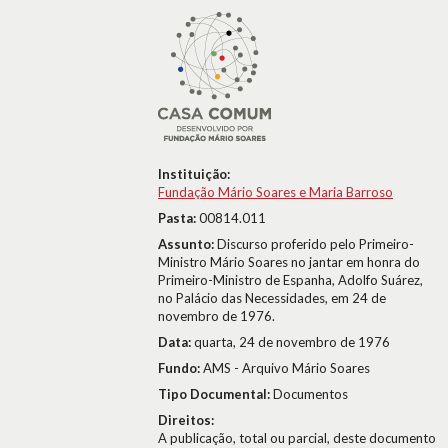
Instituição:
Fundação Mário Soares e Maria Barroso
Pasta:
00814.011
Assunto:
Discurso proferido pelo Primeiro-
Ministro Mário Soares no jantar em honra do
Primeiro-Ministro de Espanha, Adolfo Suárez,
no Palácio das Necessidades, em 24 de
novembro de 1976.
Data:
quarta, 24 de novembro de 1976
Fundo:
AMS - Arquivo Mário Soares
Tipo Documental:
Documentos
Direitos:
A publicação, total ou parcial, deste documento