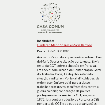
Instituição:
Fundação Mário Soares e Maria Barroso
Pasta:
00661.006.002
Assunto:
Resposta a questionário sobre o livro
de Mário Soares e situação portuguesa. Envia
texto da CGT sobre a situação em Portugal.
Em anexo: comunicado da Confederação Geral
do Trabalho, Paris, 17 de julho, referindo:
situação sindical em Portugal; dificuldades, de
ordem económico-social, para a classe
trabalhadora; greves; manifestações contra a
guerra colonial; condenação da política
portuguesa numa sessão da OIT, em junho
1972; luta contra a adesão de Portugal à CEE,
por parte da CGT e de outras organizações