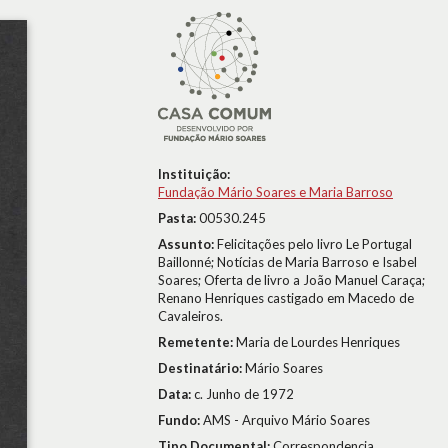
Instituição:
Fundação Mário Soares e Maria Barroso
Pasta:
00530.245
Assunto:
Felicitações pelo livro Le Portugal
Baillonné; Notícias de Maria Barroso e Isabel
Soares; Oferta de livro a João Manuel Caraça;
Renano Henriques castigado em Macedo de
Cavaleiros.
Remetente:
Maria de Lourdes Henriques
Destinatário:
Mário Soares
Data:
c. Junho de 1972
Fundo:
AMS - Arquivo Mário Soares
Tipo Documental:
Correspondencia