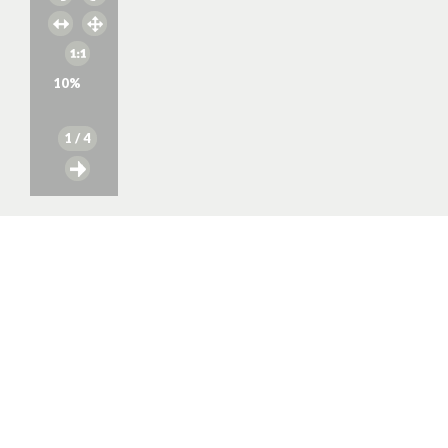
10
%
1
/ 4