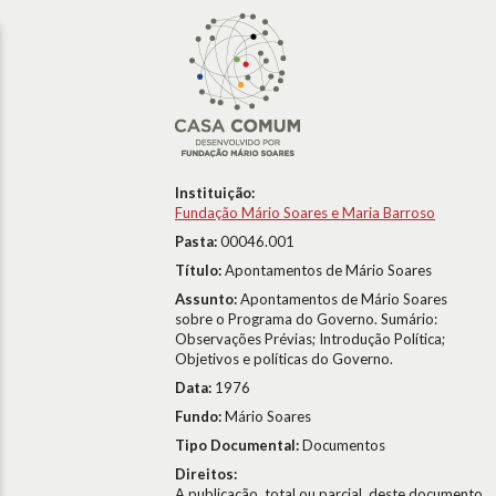
Instituição:
Fundação Mário Soares e Maria Barroso
Pasta:
00046.001
Título:
Apontamentos de Mário Soares
Assunto:
Apontamentos de Mário Soares
sobre o Programa do Governo. Sumário:
Observações Prévias; Introdução Política;
Objetivos e políticas do Governo.
Data:
1976
Fundo:
Mário Soares
Tipo Documental:
Documentos
Direitos:
A publicação, total ou parcial, deste documento