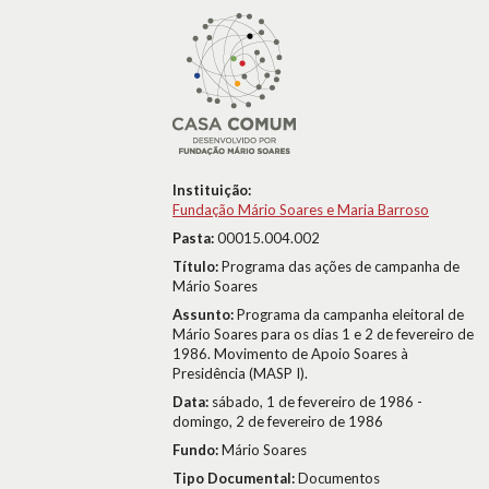
Instituição:
Fundação Mário Soares e Maria Barroso
Pasta:
00015.004.002
Título:
Programa das ações de campanha de
Mário Soares
Assunto:
Programa da campanha eleitoral de
Mário Soares para os dias 1 e 2 de fevereiro de
1986. Movimento de Apoio Soares à
Presidência (MASP I).
Data:
sábado, 1 de fevereiro de 1986 -
domingo, 2 de fevereiro de 1986
Fundo:
Mário Soares
Tipo Documental:
Documentos