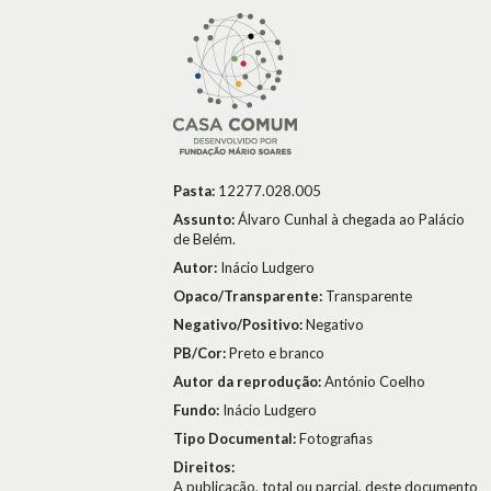
Pasta:
12277.028.005
Assunto:
Álvaro Cunhal à chegada ao Palácio
de Belém.
Autor:
Inácio Ludgero
Opaco/Transparente:
Transparente
Negativo/Positivo:
Negativo
PB/Cor:
Preto e branco
Autor da reprodução:
António Coelho
Fundo:
Inácio Ludgero
Tipo Documental:
Fotografias
Direitos:
A publicação, total ou parcial, deste documento