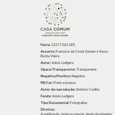
Pasta:
12277.021.001
Assunto:
Francisco da Costa Gomes e Vasco
Rocha Vieira.
Autor:
Inácio Ludgero
Opaco/Transparente:
Transparente
Negativo/Positivo:
Negativo
PB/Cor:
Preto e branco
Autor da reprodução:
António Coelho
Fundo:
Inácio Ludgero
Tipo Documental:
Fotografias
Direitos:
A publicação, total ou parcial, deste documento