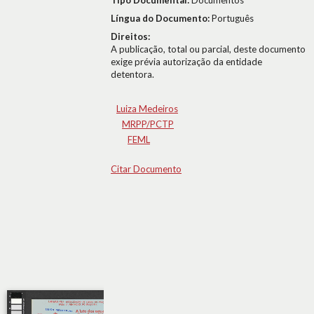
Tipo Documental:
Documentos
Língua do Documento:
Português
Direitos:
A publicação, total ou parcial, deste documento
exige prévia autorização da entidade
detentora.
Luiza Medeiros
MRPP/PCTP
FEML
Citar Documento