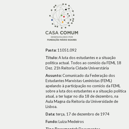
Pasta:
11051.092
Título:
A luta dos estudantes e a situação
política actual. Todos ao comício da FEML 18
Dez. 21h Reitoria Cidade Universtária
Assunto:
Comunicado da Federação dos
Estudantes Marxistas-Leninistas (FEML)
apelando à participação no comício da FEML
sobre a luta dos estudantes e a situação política
atual, a ter lugar no dia 18 de dezembro, na
Aula Magna da Reitoria da Universidade de
Lisboa.
Data:
terça, 17 de dezembro de 1974
Fundo:
Luiza Medeiros